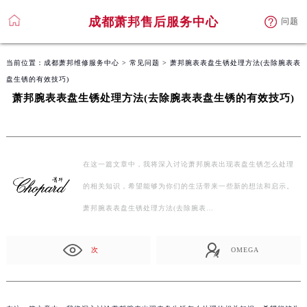
成都萧邦售后服务中心
问题
当前位置：
成都萧邦维修服务中心
>
常见问题
> 萧邦腕表表盘生锈处理方法(去除腕表表
盘生锈的有效技巧)
萧邦腕表表盘生锈处理方法(去除腕表表盘生锈的有效技巧)
在这一篇文章中，我将深入讨论萧邦腕表出现表盘生锈怎么处理
的相关知识，希望能够为你们的生活带来一些新的想法和启示。
萧邦腕表表盘生锈处理方法(去除腕表…
次
OMEGA