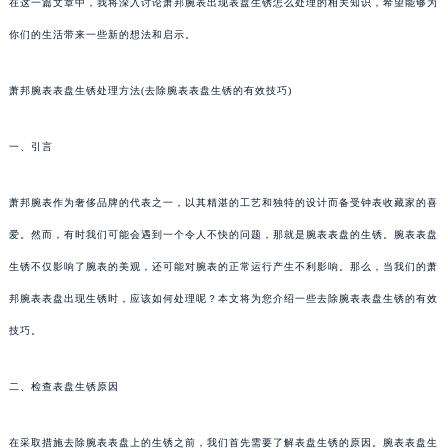
在这一篇文章中，我将深入讨论萧邦腕表出现表盘生锈怎么处理的相关知识，希望能够为
你们的生活带来一些新的想法和启示。
萧邦腕表表盘生锈处理方法(去除腕表表盘生锈的有效技巧)
一、引言
萧邦腕表作为奢侈品牌的代表之一，以其精湛的工艺和独特的设计而备受钟表收藏家的喜
爱。然而，有时我们可能会遇到一个令人不快的问题，那就是腕表表盘的生锈。腕表表盘
生锈不仅影响了腕表的美观，还可能对腕表的正常运行产生不利影响。那么，当我们的萧
邦腕表表盘出现生锈时，应该如何处理呢？本文将为您介绍一些去除腕表表盘生锈的有效
技巧。
二、检查表盘生锈原因
在采取措施去除腕表表盘上的生锈之前，我们首先需要了解表盘生锈的原因。腕表表盘生