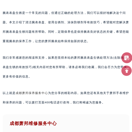
腕表表盘生锈是一个常见的问题，但通过正确的处理方法，我们可以很好地解决这个问
题。本文介绍了清洁腕表表盘、使用去锈剂、涂抹防锈剂等有效技巧，希望能对您解决萧
邦腕表表盘生锈问题有所帮助。同时，定期保养也是保持腕表良好状态的关键，希望您能
重视腕表的保养工作，让您的萧邦腕表始终保持如新的状态。
我们非常感谢您的阅读和支持，如果您觉得本站的萧邦腕表表盘生锈处理方法(去除腕表
表盘生锈的有效技巧)相关内容对您有所帮助，请务必将我们收藏，我们会尽力为您带来
更多有价值的信息。
以上就是
成都萧邦保养服务中心
为您分享的精彩内容。如果您还有其他关于萧邦手表维护
和保养的问题，可以拨打页面400电话进行咨询，我们将竭诚为您服务。
成都萧邦维修服务中心