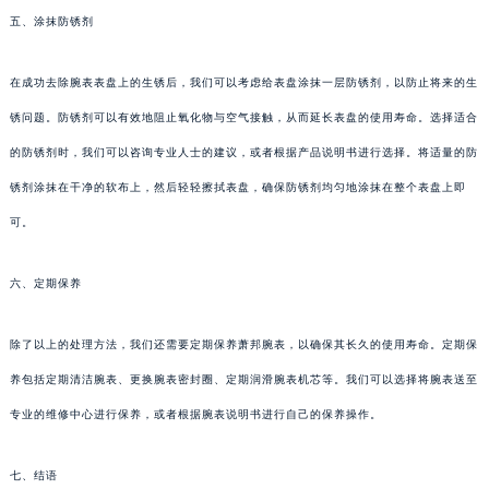
五、涂抹防锈剂
在成功去除腕表表盘上的生锈后，我们可以考虑给表盘涂抹一层防锈剂，以防止将来的生
锈问题。防锈剂可以有效地阻止氧化物与空气接触，从而延长表盘的使用寿命。选择适合
的防锈剂时，我们可以咨询专业人士的建议，或者根据产品说明书进行选择。将适量的防
锈剂涂抹在干净的软布上，然后轻轻擦拭表盘，确保防锈剂均匀地涂抹在整个表盘上即
可。
六、定期保养
除了以上的处理方法，我们还需要定期保养萧邦腕表，以确保其长久的使用寿命。定期保
养包括定期清洁腕表、更换腕表密封圈、定期润滑腕表机芯等。我们可以选择将腕表送至
专业的维修中心进行保养，或者根据腕表说明书进行自己的保养操作。
七、结语