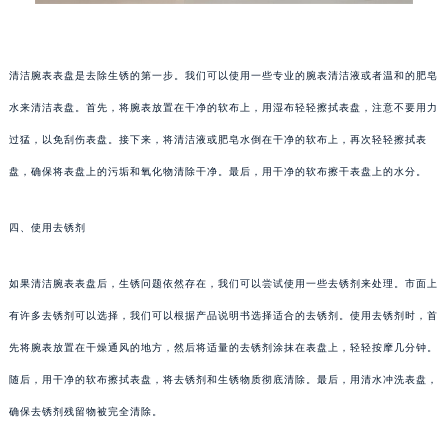
清洁腕表表盘是去除生锈的第一步。我们可以使用一些专业的腕表清洁液或者温和的肥皂
水来清洁表盘。首先，将腕表放置在干净的软布上，用湿布轻轻擦拭表盘，注意不要用力
过猛，以免刮伤表盘。接下来，将清洁液或肥皂水倒在干净的软布上，再次轻轻擦拭表
盘，确保将表盘上的污垢和氧化物清除干净。最后，用干净的软布擦干表盘上的水分。
四、使用去锈剂
如果清洁腕表表盘后，生锈问题依然存在，我们可以尝试使用一些去锈剂来处理。市面上
有许多去锈剂可以选择，我们可以根据产品说明书选择适合的去锈剂。使用去锈剂时，首
先将腕表放置在干燥通风的地方，然后将适量的去锈剂涂抹在表盘上，轻轻按摩几分钟。
随后，用干净的软布擦拭表盘，将去锈剂和生锈物质彻底清除。最后，用清水冲洗表盘，
确保去锈剂残留物被完全清除。