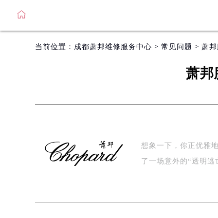
当前位置：
成都萧邦维修服务中心
>
常见问题
> 萧
萧邦
想象一下，你正优雅
了一场意外的“透明逃