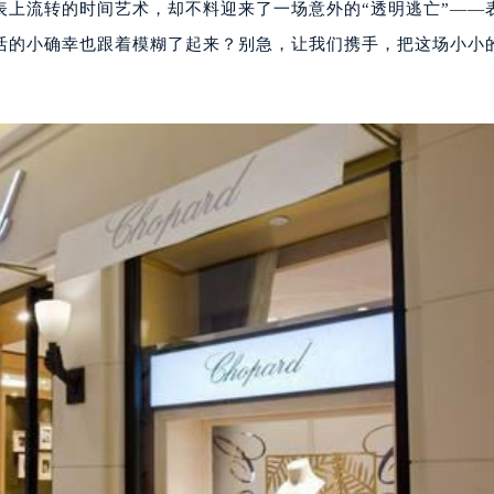
表上流转的时间艺术，却不料迎来了一场意外的“透明逃亡”——
活的小确幸也跟着模糊了起来？别急，让我们携手，把这场小小