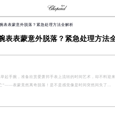
邦腕表表蒙意外脱落？紧急处理方法全解析
腕表表蒙意外脱落？紧急处理方法
地举起手腕，准备欣赏爱萧邦手表上流转的时间艺术，却不料迎
亡”——表蒙竟然离奇脱落！是不是感觉像是时间突然间失了…