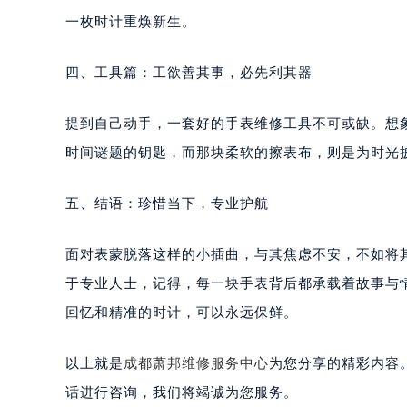
一枚时计重焕新生。
四、工具篇：工欲善其事，必先利其器
提到自己动手，一套好的手表维修工具不可或缺。想
时间谜题的钥匙，而那块柔软的擦表布，则是为时光
五、结语：珍惜当下，专业护航
面对表蒙脱落这样的小插曲，与其焦虑不安，不如将
于专业人士，记得，每一块手表背后都承载着故事与
回忆和精准的时计，可以永远保鲜。
以上就是
成都萧邦维修服务中心
为您分享的精彩内容
话进行咨询，我们将竭诚为您服务。