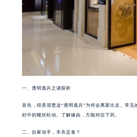
一、透明逃兵之谜探析
首先，得弄清楚这“透明逃兵”为何会离家出走。常
好中的螺丝松动。了解缘由，方能对症下药。
二、自家动手，丰衣足食？