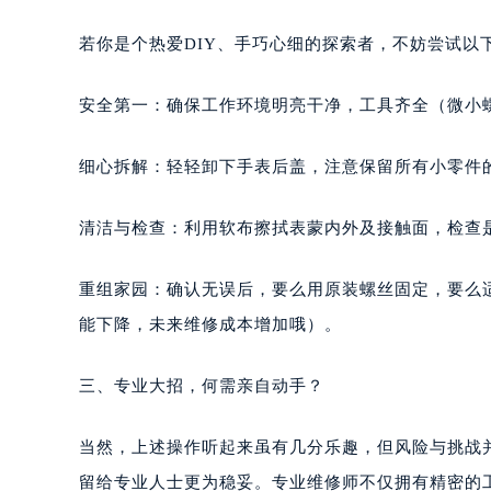
若你是个热爱DIY、手巧心细的探索者，不妨尝试以
安全第一：确保工作环境明亮干净，工具齐全（微小
细心拆解：轻轻卸下手表后盖，注意保留所有小零件
清洁与检查：利用软布擦拭表蒙内外及接触面，检查是
重组家园：确认无误后，要么用原装螺丝固定，要么
能下降，未来维修成本增加哦）。
三、专业大招，何需亲自动手？
当然，上述操作听起来虽有几分乐趣，但风险与挑战
留给专业人士更为稳妥。专业维修师不仅拥有精密的