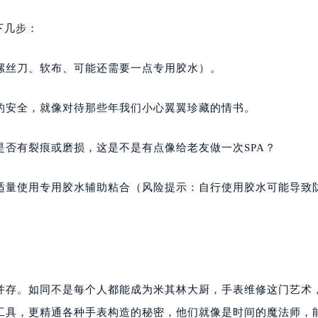
下几步：
螺丝刀、软布、可能还需要一点专用胶水）。
的安全，就像对待那些年我们小心翼翼珍藏的情书。
否有裂痕或磨损，这是不是有点像给老友做一次SPA？
适量使用专用胶水辅助粘合（风险提示：自行使用胶水可能导致
并存。如同不是每个人都能成为米其林大厨，手表维修这门艺术
工具，更精通各种手表构造的秘密，他们就像是时间的魔法师，