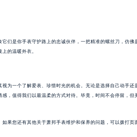
象它们是你手表守护路上的忠诚伙伴，一把精准的螺丝刀，仿佛
披上的温暖外衣。
其视为一个了解爱表、珍惜时光的机会。无论是选择自己动手还
情感，值得我们以最温柔的方式对待。毕竟，时间不会停留，但
。如果您还有其他关于萧邦手表维护和保养的问题，可以拨打页面