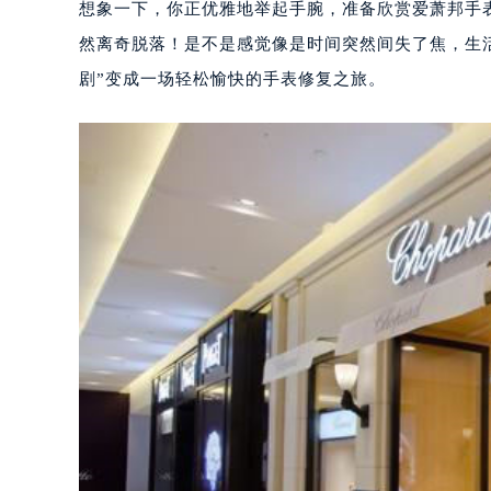
想象一下，你正优雅地举起手腕，准备欣赏爱萧邦手
然离奇脱落！是不是感觉像是时间突然间失了焦，生
剧”变成一场轻松愉快的手表修复之旅。