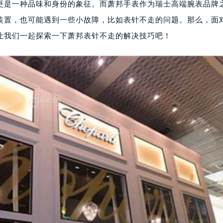
更是一种品味和身份的象征。而萧邦手表作为瑞士高端腕表品牌
装置，也可能遇到一些小故障，比如表针不走的问题。那么，面
让我们一起探索一下萧邦表针不走的解决技巧吧！