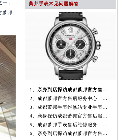
之一，
萧邦手表常见问题解答
对萧邦
1、亲身到店探访成都萧邦官方售后服务中心｜全新官方地址与24小时热线
2、成都萧邦官方售后服务中心｜维修地址与24小时服务电话权威信息公示
3、成都萧邦手表维修站专业手表维修保养服务权威公示（2026年7月最新）
4、亲身探访成都萧邦官方售后服务中心｜全新地址与售后热线（2026年7月
5、成都萧邦手表售后维修服务，专业保养与故障检测权威公示（2026年7月
6、亲身到店探访成都萧邦官方售后服务中心｜网点地址和官方热线（2026年