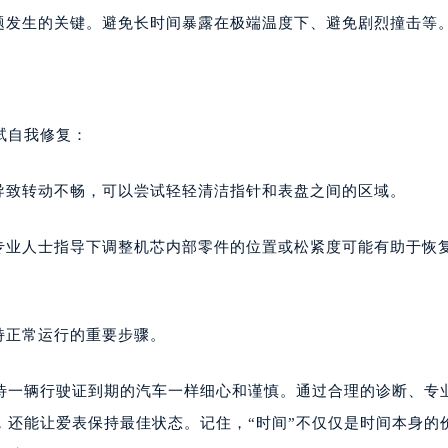
题发生的关键。避免长时间暴露在极端温度下、避免剧烈撞击等
试自我修复：
导致转动不畅，可以尝试轻轻清洁指针和表盘之间的区域。
专业人士指导下调整机芯内部零件的位置或松紧度可能有助于恢
持正常运行的重要步骤。
待一辆行驶证到期的汽车一样细心和谨慎。通过合理的诊断、专
，还能让爱表保持最佳状态。记住，“时间”不仅仅是时间本身的