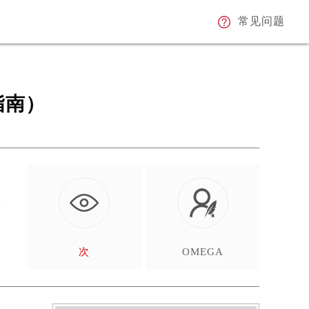
常见问题
指南）
萧
…
次
OMEGA