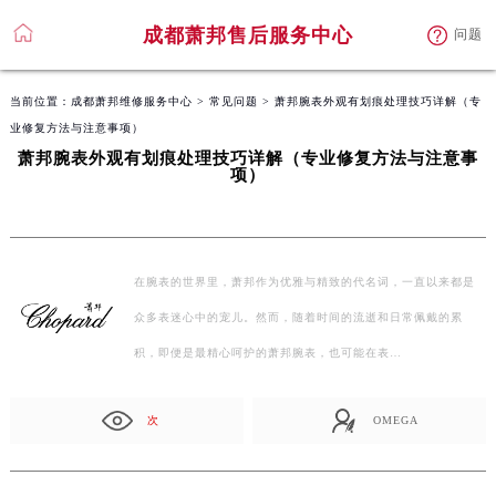
成都萧邦售后服务中心
问题
当前位置：
成都萧邦维修服务中心
>
常见问题
> 萧邦腕表外观有划痕处理技巧详解（专
业修复方法与注意事项）
萧邦腕表外观有划痕处理技巧详解（专业修复方法与注意事
项）
在腕表的世界里，萧邦作为优雅与精致的代名词，一直以来都是
众多表迷心中的宠儿。然而，随着时间的流逝和日常佩戴的累
积，即便是最精心呵护的萧邦腕表，也可能在表…
次
OMEGA