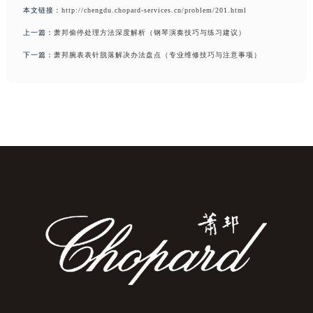
本文链接：
http://chengdu.chopard-services.cn/problem/201.html
上一篇：
萧邦偷停处理方法深度解析（钢琴演奏技巧与练习建议）
下一篇：
萧邦腕表表针脱落解决办法盘点（专业维修技巧与注意事项）