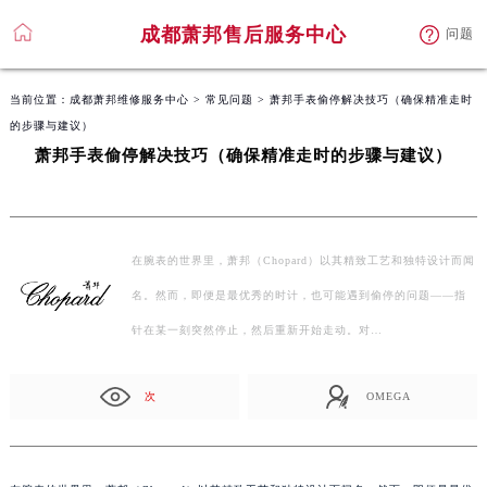
成都萧邦售后服务中心
问题
当前位置：
成都萧邦维修服务中心
>
常见问题
> 萧邦手表偷停解决技巧（确保精准走时
的步骤与建议）
萧邦手表偷停解决技巧（确保精准走时的步骤与建议）
在腕表的世界里，萧邦（Chopard）以其精致工艺和独特设计而闻
名。然而，即便是最优秀的时计，也可能遇到偷停的问题——指
针在某一刻突然停止，然后重新开始走动。对…
次
OMEGA