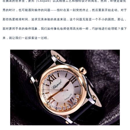
在腕表的世界里，萧邦（Chopard）以其精致工艺和独特设计而闻名。然而，即便是最优
秀的时计，也可能遇到偷停的问题——指针在某一刻突然停止，然后重新开始走动。对于
那些热爱精准时间、追求完美体验的表迷来说，这个问题无疑是一个不小的困扰。那么，
面对萧邦手表的偷停现象，我们如何像化妆师使用高光粉一样，巧妙地进行处理呢？接下
来，就让我们一起探索这一过程。