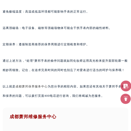
避免极端温度：高温或低温环境都可能影响手表的正常运行。
远离强磁场：电子设备、磁铁等强磁场物体可能会干扰手表内部的磁性材料。
定期保养：遵循制造商推荐的保养周期进行定期检查和维护。
通过上述方法，“处理”萧邦手表的偷停问题就如同化妆师运用高光粉来提升面部轮廓一般
精妙而细致。记住，在追求完美时间的同时也别忘了对爱表进行适当的呵护与保养哦！
以上就是
成都萧邦保养服务中心
为您分享的精彩内容。如果您还有其他关于萧邦手表维护
和保养的问题，可以拨打页面400电话进行咨询，我们将竭诚为您服务。
成都萧邦维修服务中心