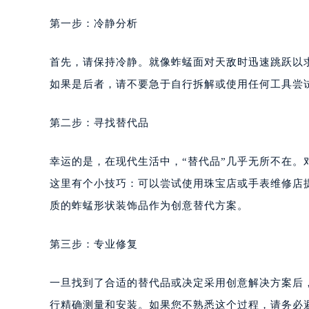
第一步：冷静分析
首先，请保持冷静。就像蚱蜢面对天敌时迅速跳跃以
如果是后者，请不要急于自行拆解或使用任何工具尝
第二步：寻找替代品
幸运的是，在现代生活中，“替代品”几乎无所不在
这里有个小技巧：可以尝试使用珠宝店或手表维修店
质的蚱蜢形状装饰品作为创意替代方案。
第三步：专业修复
一旦找到了合适的替代品或决定采用创意解决方案后
行精确测量和安装。如果您不熟悉这个过程，请务必