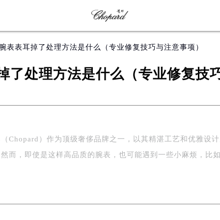
邦腕表表耳掉了处理方法是什么（专业修复技巧与注意事项）
掉了处理方法是什么（专业修复技
（Chopard）作为顶级奢侈品牌之一，以其精湛工艺和优雅设
。然而，即使是这样高品质的腕表，也可能遇到一些小麻烦，比