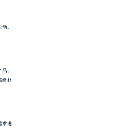
松动。
产品。
高级材
需求进