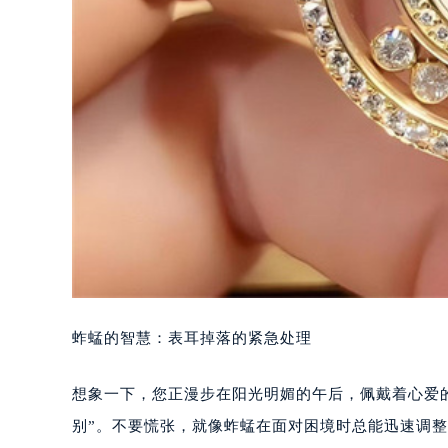
蚱蜢的智慧：表耳掉落的紧急处理
想象一下，您正漫步在阳光明媚的午后，佩戴着心爱的
别”。不要慌张，就像蚱蜢在面对困境时总能迅速调整