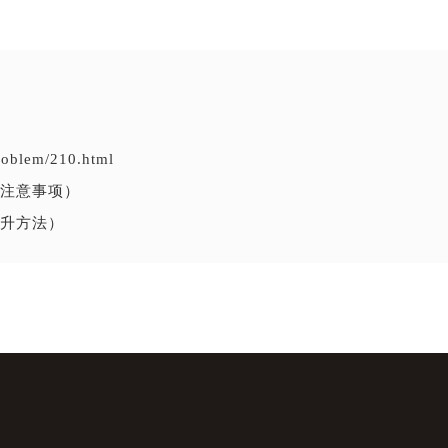
problem/210.html
注意事项）
升方法）