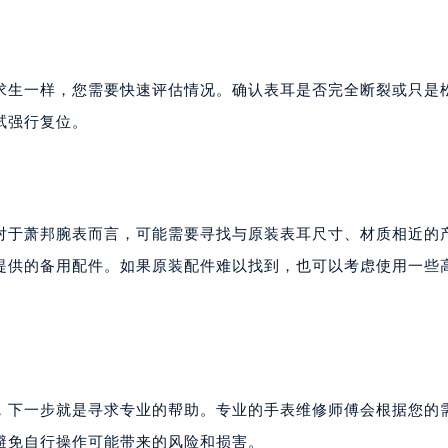
求生一样，您需要快速评估情况。确认表耳是否完全断裂或只是
试强行复位。
。对于萧邦腕表而言，可能需要寻找与原装表耳尺寸、材质相近的
提供的备用配件。如果原装配件难以找到，也可以考虑使用一些
，下一步就是寻求专业的帮助。专业的手表维修师傅会根据您的
避免自行操作可能带来的风险和损害。