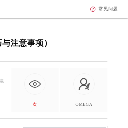
常见问题
巧与注意事项）
计赢
如
次
OMEGA