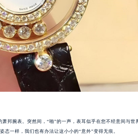
萧邦腕表。突然间，“啪”的一声，表耳似乎在您不经意间与世
姿态一样，我们也有办法让这小小的“意外”变得无痕。