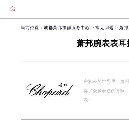
当前位置：
成都萧邦维修服务中心
>
常见问题
> 萧
萧邦腕表表耳
在腕表的世界里，萧邦
得了众多表迷的青睐
表…