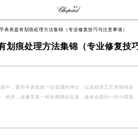
邦手表表盘有划痕处理方法集锦（专业修复技巧与注意事项）
有划痕处理方法集锦（专业修复技
赛跑中，萧邦手表犹如一位低调的绅士，以其精湛工艺和独特设
者。然而，就像早晨一杯热腾腾的豆浆，难免会遇到一些小瑕疵