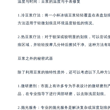
温度与时间：豆浆的温度与手表修复
1.冷豆浆疗法：将一小杯冰镇豆浆轻轻覆盖在表盘
方法适用于轻微划痕且环境温度较低的情况。
2.热豆浆疗法：对于较深或较明显的划痕，可以尝
痕区域，并轻轻按摩几分钟后擦拭干净。这种方法有
豆浆之外的秘密武器
除了利用豆浆的独特性质外，还可以考虑以下几种方
1.微研磨剂：市面上有许多专为手表设计的微研磨剂
品，在专业指导下进行局部研磨，以去除浅层划痕。
2.抛光服务：专业的抛光服务是解决复杂或深度划