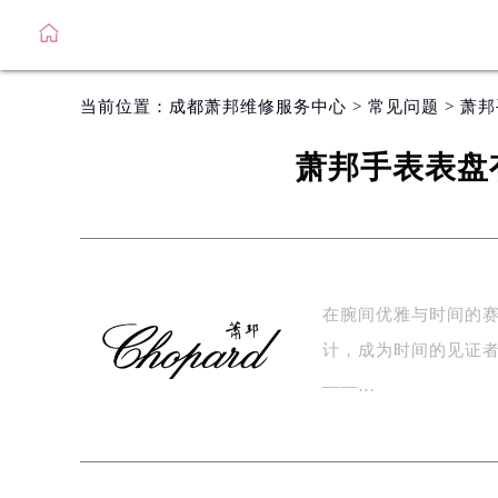
当前位置：
成都萧邦维修服务中心
>
常见问题
> 萧
萧邦手表表盘
在腕间优雅与时间的
计，成为时间的见证
——…