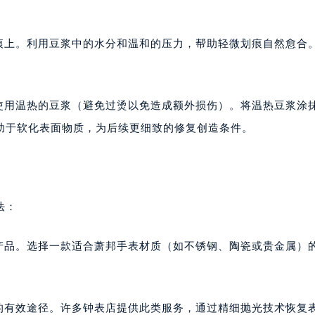
划痕上。利用豆浆中的水分和温和的压力，帮助轻微划痕自然愈合
试使用温热的豆浆（避免过烫以免造成额外损伤）。将温热豆浆涂
助于软化表面物质，为后续更细致的修复创造条件。
法：
产品。选择一款适合萧邦手表材质（如不锈钢、陶瓷或贵金属）
痕的有效途径。许多钟表店提供此类服务，通过精细抛光技术恢复