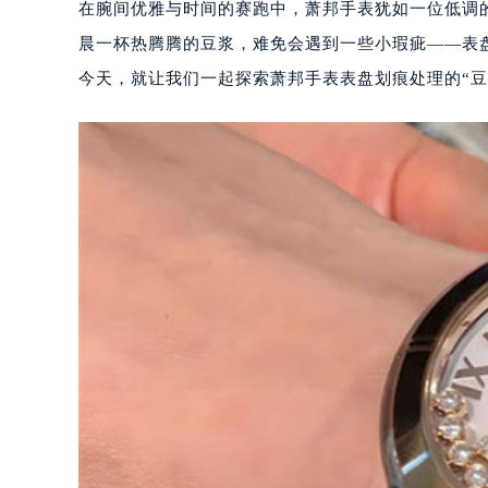
在腕间优雅与时间的赛跑中，萧邦手表犹如一位低调
晨一杯热腾腾的豆浆，难免会遇到一些小瑕疵——表
今天，就让我们一起探索萧邦手表表盘划痕处理的“豆