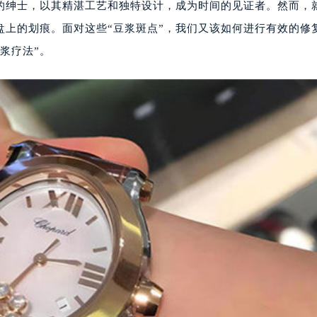
的绅士，以其精湛工艺和独特设计，成为时间的见证者。然而，
盘上的划痕。面对这些“豆浆斑点”，我们又该如何进行有效的修
浆疗法”。