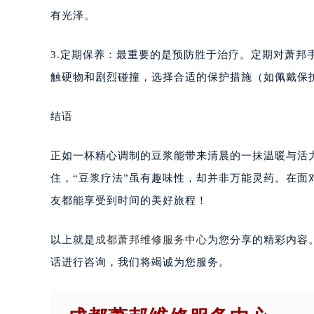
有光泽。
3.定期保养：最重要的是预防胜于治疗。定期对萧
触硬物和剧烈碰撞，选择合适的保护措施（如佩戴保
结语
正如一杯精心调制的豆浆能带来清晨的一抹温暖与活
住，“豆浆疗法”虽有趣味性，却并非万能灵药。在
友都能享受到时间的美好旅程！
以上就是
成都萧邦维修服务中心
为您分享的精彩内容
话进行咨询，我们将竭诚为您服务。