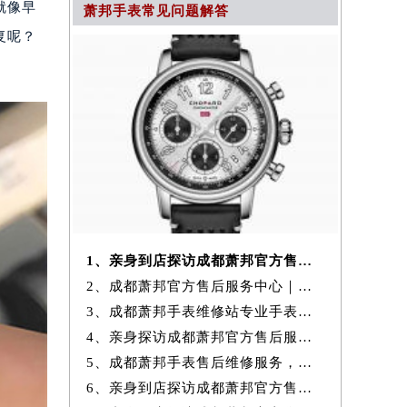
就像早
萧邦手表常见问题解答
复呢？
1、亲身到店探访成都萧邦官方售后服务中心｜全新官方地址与24小时热线
2、成都萧邦官方售后服务中心｜维修地址与24小时服务电话权威信息公示
3、成都萧邦手表维修站专业手表维修保养服务权威公示（2026年7月最新）
4、亲身探访成都萧邦官方售后服务中心｜全新地址与售后热线（2026年7月
5、成都萧邦手表售后维修服务，专业保养与故障检测权威公示（2026年7月
6、亲身到店探访成都萧邦官方售后服务中心｜网点地址和官方热线（2026年