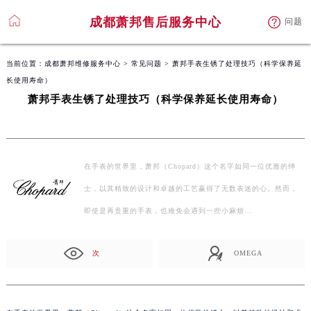
成都萧邦售后服务中心
问题
当前位置：
成都萧邦维修服务中心
>
常见问题
> 萧邦手表生锈了处理技巧（科学保养延
长使用寿命）
萧邦手表生锈了处理技巧（科学保养延长使用寿命）
在手表的世界里，萧邦（Chopard）这个名字如同一位优雅的绅
士，以其精致的设计和卓越的工艺赢得了无数表迷的心。然而，
即使是再贵重的手表，也难免会遇到一些小麻烦…
次
OMEGA