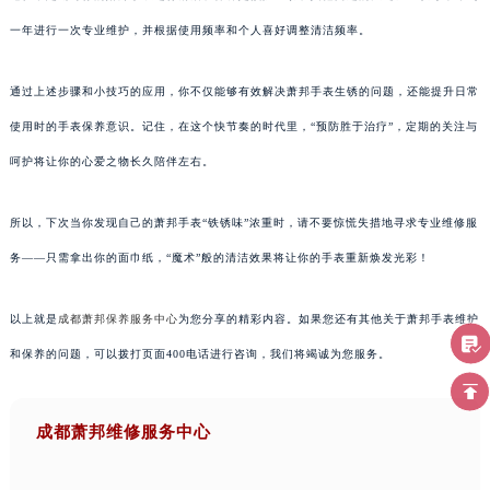
一年进行一次专业维护，并根据使用频率和个人喜好调整清洁频率。
通过上述步骤和小技巧的应用，你不仅能够有效解决萧邦手表生锈的问题，还能提升日常
使用时的手表保养意识。记住，在这个快节奏的时代里，“预防胜于治疗”，定期的关注与
呵护将让你的心爱之物长久陪伴左右。
所以，下次当你发现自己的萧邦手表“铁锈味”浓重时，请不要惊慌失措地寻求专业维修服
务——只需拿出你的面巾纸，“魔术”般的清洁效果将让你的手表重新焕发光彩！
以上就是
成都萧邦保养服务中心
为您分享的精彩内容。如果您还有其他关于萧邦手表维护
和保养的问题，可以拨打页面400电话进行咨询，我们将竭诚为您服务。
成都萧邦维修服务中心