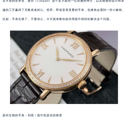
在手表的世界里，萧邦（Chopard）这个名字如同一位优雅的绅士，以其精致的设计和卓
越的工艺赢得了无数表迷的心。然而，即使是再贵重的手表，也难免会遇到一些小麻烦。
比如，手表生锈了。不要担心，今天就来教你如何用面巾纸轻松解决这个问题。
面对生锈的手表：别慌！面巾纸是你的救星