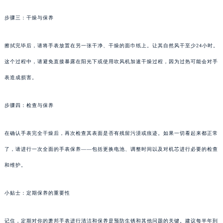
步骤三：干燥与保养
擦拭完毕后，请将手表放置在另一张干净、干燥的面巾纸上。让其自然风干至少24小时。
这个过程中，请避免直接暴露在阳光下或使用吹风机加速干燥过程，因为过热可能会对手
表造成损害。
步骤四：检查与保养
在确认手表完全干燥后，再次检查其表面是否有残留污渍或痕迹。如果一切看起来都正常
了，请进行一次全面的手表保养——包括更换电池、调整时间以及对机芯进行必要的检查
和维护。
小贴士：定期保养的重要性
记住，定期对你的萧邦手表进行清洁和保养是预防生锈和其他问题的关键。建议每半年到