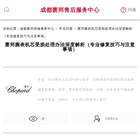
成都萧邦售后服务中心
问题
当前位置：
成都萧邦维修服务中心
>
常见问题
> 萧邦腕表机芯受损处理办法深度解析
（专业修复技巧与注意事项）
萧邦腕表机芯受损处理办法深度解析（专业修复技巧与注意
事项）
手表，作为现代人生活中的小助手，其精准度和美观性受到越来
越多的重视。然而，面对机芯受损这一问题，许多表友可能会感
到束手无策。别担心，今天我们就来深入探讨…
次
OMEGA