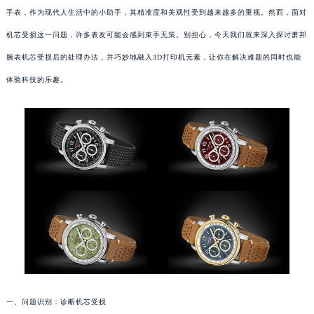
手表，作为现代人生活中的小助手，其精准度和美观性受到越来越多的重视。然而，面对
机芯受损这一问题，许多表友可能会感到束手无策。别担心，今天我们就来深入探讨萧邦
腕表机芯受损后的处理办法，并巧妙地融入3D打印机元素，让你在解决难题的同时也能
体验科技的乐趣。
一、问题识别：诊断机芯受损