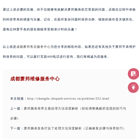
通过上述步骤的实施，你不仅能够有效解决萧邦腕表机芯受损的问题，还能在过程中体验
到科技带来的便捷与乐趣。记住，在面对复杂问题时保持冷静、细致的操作是关键所在。
愿每位钟爱手表的朋友都能享受精准计时的乐趣！
以上就是
成都萧邦售后服务中心
为您分享的精彩内容。如果您还有其他关于萧邦手表维护
和保养的问题，可以拨打页面400电话进行咨询，我们将竭诚为您服务。
成都萧邦维修服务中心
本文链接：
http://chengdu.chopard-services.cn/problem/252.html
上一篇：
萧邦腕表表带太紧处理方法深度解析（轻松调整佩戴舒适度的技巧与
步骤）
下一篇：
萧邦腕表发条拧反了处理方法深度解析（正确修复步骤与保养技巧）