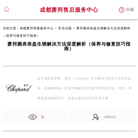
成都萧邦售后服务中心
问题
当前位置：
成都萧邦维修服务中心
>
常见问题
> 萧邦腕表表盘生锈解决方法深度解析
（保养与修复技巧指南）
萧邦腕表表盘生锈解决方法深度解析（保养与修复技巧指
南）
在手表的世界里，萧邦（Chopard）作为奢华与精湛工艺的代名
词，其腕表的每一处细节都散发着优雅与尊贵的气息。然而，即
便是最精致的时计，也难以避免在特定环境下遭…
次
OMEGA