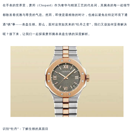
在手表的世界里，萧邦（Chopard）作为奢华与精湛工艺的代名词，其腕表的每一处细节
都散发着优雅与尊贵的气息。然而，即便是最精致的时计，也难以避免在特定环境下遭
遇“锈”事——表盘生锈。那么，面对这突如其来的“牡丹之变”，我们又该如何妥善解决
呢？接下来，让我们一起探索萧邦腕表表盘生锈的深度解析。
识别“牡丹”：了解生锈的真面目