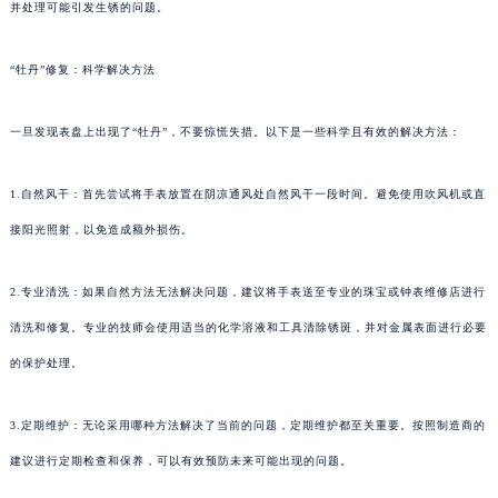
并处理可能引发生锈的问题。
“牡丹”修复：科学解决方法
一旦发现表盘上出现了“牡丹”，不要惊慌失措。以下是一些科学且有效的解决方法：
1.自然风干：首先尝试将手表放置在阴凉通风处自然风干一段时间。避免使用吹风机或直
接阳光照射，以免造成额外损伤。
2.专业清洗：如果自然方法无法解决问题，建议将手表送至专业的珠宝或钟表维修店进行
清洗和修复。专业的技师会使用适当的化学溶液和工具清除锈斑，并对金属表面进行必要
的保护处理。
3.定期维护：无论采用哪种方法解决了当前的问题，定期维护都至关重要。按照制造商的
建议进行定期检查和保养，可以有效预防未来可能出现的问题。