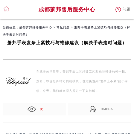
成都萧邦售后服务中心
问题
当前位置：
成都萧邦维修服务中心
>
常见问题
> 萧邦手表发条上紧技巧与维修建议（解
决手表走时问题）
萧邦手表发条上紧技巧与维修建议（解决手表走时问题）
在腕表的世界里，萧邦手表以其精致工艺和独特设计独树一帜。
然而，即使是再精巧的机械表，也难免遇到“发条上不紧”的小麻
烦。今天，我们就来深入探讨一下如何解…
次
OMEGA