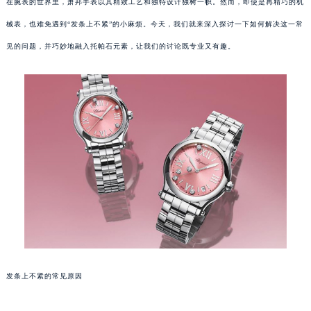
在腕表的世界里，萧邦手表以其精致工艺和独特设计独树一帜。然而，即使是再精巧的机
械表，也难免遇到“发条上不紧”的小麻烦。今天，我们就来深入探讨一下如何解决这一常
见的问题，并巧妙地融入托帕石元素，让我们的讨论既专业又有趣。
发条上不紧的常见原因