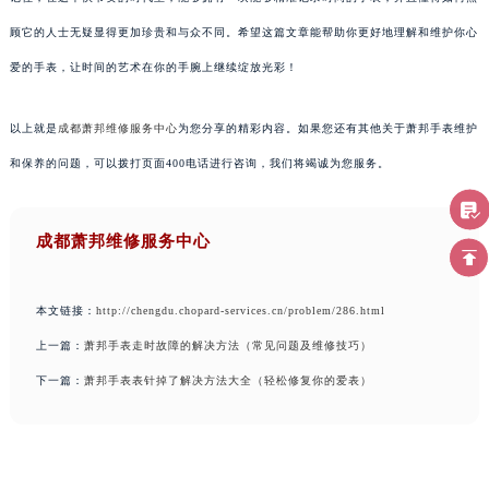
顾它的人士无疑显得更加珍贵和与众不同。希望这篇文章能帮助你更好地理解和维护你心
爱的手表，让时间的艺术在你的手腕上继续绽放光彩！
以上就是
成都萧邦维修服务中心
为您分享的精彩内容。如果您还有其他关于萧邦手表维护
和保养的问题，可以拨打页面400电话进行咨询，我们将竭诚为您服务。
成都萧邦维修服务中心
本文链接：
http://chengdu.chopard-services.cn/problem/286.html
上一篇：
萧邦手表走时故障的解决方法（常见问题及维修技巧）
下一篇：
萧邦手表表针掉了解决方法大全（轻松修复你的爱表）