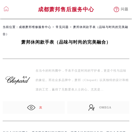
成都萧邦售后服务中心
问题
当前位置：
成都萧邦维修服务中心
>
常见问题
> 萧邦休闲款手表（品味与时尚的完美融
合）
萧邦休闲款手表（品味与时尚的完美融合）
在当今的时尚圈中，手表不仅是时间的守护者，更是个性与品味
的象征。而在众多品牌中，萧邦（Chopard）以其独特的设计和精
湛的工艺，赢得了无数爱表人士的心。尤其是…
次
OMEGA