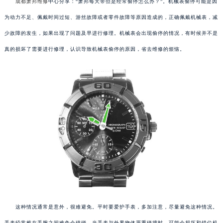
成都萧邦维修
中心分享：“萧邦每天带但是经常偷停怎么办？”。机械表偷停可能是因
为动力不足、佩戴时间过短、游丝故障或者零件故障等原因造成的，正确佩戴机械表，减
少故障的发生，如果出现了问题及早进行修理。机械表会出现偷停的情况，有时候并不是
真的损坏了需要进行修理，认识导致机械表偷停的原因，省去维修的烦恼。
这种情况通常是意外，很难避免。平时要爱护手表，多加注意，尽量避免这种情况。
手表经常戴在手腕之间难免会磕碰。当手表与外界物体严重碰撞时，可能会损坏和错位机