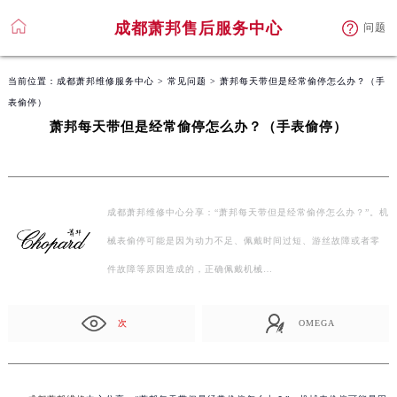
成都萧邦售后服务中心
问题
当前位置：
成都萧邦维修服务中心
>
常见问题
> 萧邦每天带但是经常偷停怎么办？（手
表偷停）
萧邦每天带但是经常偷停怎么办？（手表偷停）
成都萧邦维修中心分享：“萧邦每天带但是经常偷停怎么办？”。机
械表偷停可能是因为动力不足、佩戴时间过短、游丝故障或者零
件故障等原因造成的，正确佩戴机械…
次
OMEGA