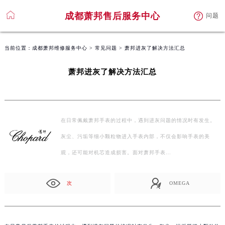
成都萧邦售后服务中心
问题
当前位置：
成都萧邦维修服务中心
>
常见问题
> 萧邦进灰了解决方法汇总
萧邦进灰了解决方法汇总
在日常佩戴萧邦手表的过程中，遇到进灰问题的情况时有发生。
灰尘、污垢等细小颗粒物进入手表内部，不仅会影响手表的美
观，还可能对机芯造成损害。面对萧邦手表…
次
OMEGA