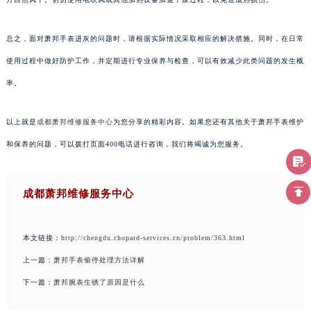
总之，面对萧邦手表进灰的问题时，请根据实际情况采取相应的解决措施。同时，在日常
使用过程中做好防护工作，并定期进行专业保养与检查，可以有效减少此类问题的发生概
率。
以上就是
成都萧邦维修服务中心
为您分享的精彩内容。如果您还有其他关于萧邦手表维护
和保养的问题，可以拨打页面400电话进行咨询，我们将竭诚为您服务。
成都萧邦维修服务中心
本文链接：
http://chengdu.chopard-services.cn/problem/363.html
上一篇：
萧邦手表偷停处理方法详解
下一篇：
萧邦腕表生锈了原因是什么