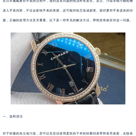
在日常佩戴萧邦手表的过程中，遇到进灰问题的情况时有发生。灰尘、污垢等细小颗粒物
进入手表内部，不仅会影响手表的美观，还可能对机芯造成损害。面对萧邦手表进灰的问
题，正确的处理方法至关重要。以下是一些常见的解决方法，帮助您有效应对这一问题。
一、温和清洁
对于轻微的灰尘或污垢，您可以先尝试使用柔软的干布轻轻擦拭表带和表壳表面，去除表