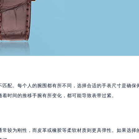
不匹配。每个人的腕围都有所不同，选择合适的手表尺寸是确保
随着时间的推移手腕有所变化，都可能导致表带过紧。
通常较为刚性，而皮革或橡胶等柔软材质则更具弹性。如果选择