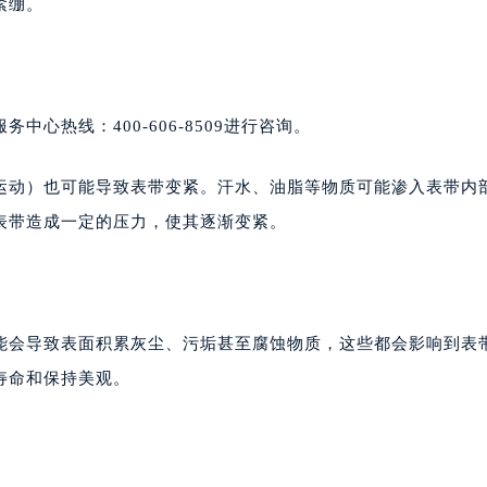
紧绷。
心热线：400-606-8509进行咨询。
运动）也可能导致表带变紧。汗水、油脂等物质可能渗入表带内
表带造成一定的压力，使其逐渐变紧。
能会导致表面积累灰尘、污垢甚至腐蚀物质，这些都会影响到表
寿命和保持美观。