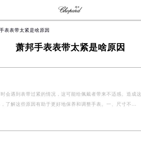
邦手表表带太紧是啥原因
萧邦手表表带太紧是啥原因
有时会遇到表带过紧的情况，这可能给佩戴者带来不适感。造成
样，了解这些原因有助于更好地保养和调整手表。一、尺寸不…