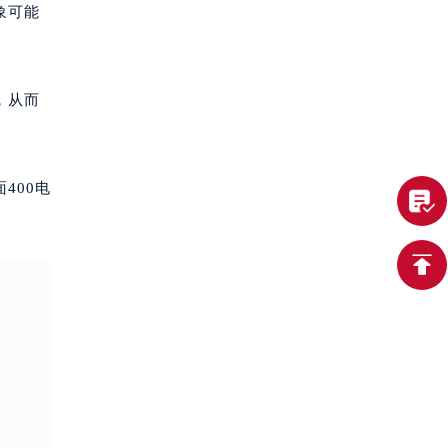
象可能
，从而
400电