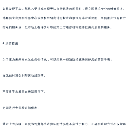
如果发现手表内部机芯受损或出现无法自行解决的问题时，应立即寻求专业的维修服务。
选择信誉良好的维修中心或授权经销商进行检查和修理是非常重要的。虽然萧邦没有官方
指定的服务点，但市场上有许多可靠的第三方维修机构能够提供高质量的服务。
4.预防措施
为了避免未来再次发生类似情况，可以采取一些预防措施来保护您的萧邦手表：
在佩戴时避免剧烈运动或跌落。
不要将手表暴露在极端温度下。
定期进行专业检查和保养。
通过上述步骤，即使遇到萧邦手表摔坏的情况也不必过于担心。正确的处理方式不仅能够