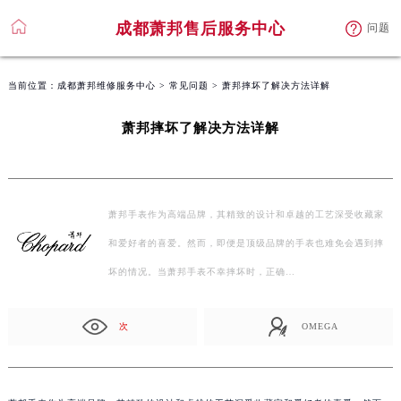
成都萧邦售后服务中心
问题
当前位置：
成都萧邦维修服务中心
>
常见问题
> 萧邦摔坏了解决方法详解
萧邦摔坏了解决方法详解
萧邦手表作为高端品牌，其精致的设计和卓越的工艺深受收藏家
和爱好者的喜爱。然而，即便是顶级品牌的手表也难免会遇到摔
坏的情况。当萧邦手表不幸摔坏时，正确…
次
OMEGA