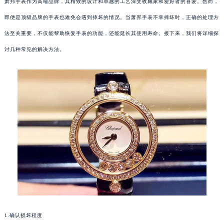
萧邦手表作为高端品牌，其精致的设计和卓越的工艺深受收藏家和爱好者的喜爱。然而，
即便是顶级品牌的手表也难免会遇到摔坏的情况。当萧邦手表不幸摔坏时，正确的处理方
法至关重要，不仅能帮助恢复手表的功能，还能延长其使用寿命。接下来，我们将详细探
讨几种常见的解决方法。
1.确认损坏程度