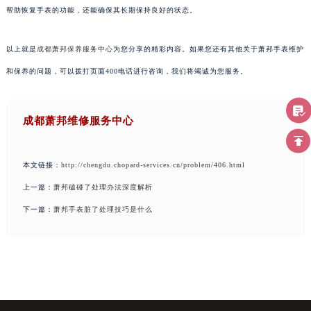
帮助恢复手表的功能，还能确保其长期保持良好的状态。
以上就是
成都萧邦保养服务中心
为您分享的精彩内容。如果您还有其他关于萧邦手表维护
和保养的问题，可以拨打页面400电话进行咨询，我们将竭诚为您服务。
成都萧邦维修服务中心
本文链接：
http://chengdu.chopard-services.cn/problem/406.html
上一篇：
萧邦磕碰了处理办法深度解析
下一篇：
萧邦手表脏了处理技巧是什么