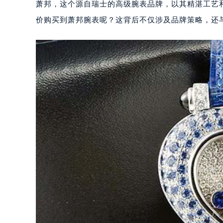
萧邦，这个源自瑞士的高级腕表品牌，以其精湛工艺
价购买到萧邦腕表呢？这背后不仅涉及品牌策略，还