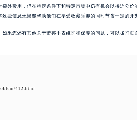
付额外费用，但在特定条件下和特定市场中仍有机会以接近公价
解这些信息无疑能帮助他们在享受收藏乐趣的同时节省一定的开
。如果您还有其他关于萧邦手表维护和保养的问题，可以拨打页面
problem/412.html