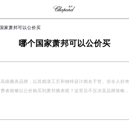
个国家萧邦可以公价买
哪个国家萧邦可以公价买
的高级腕表品牌，以其精湛工艺和独特设计闻名于世。但令人好
消费者能够以公价购买到萧邦腕表呢？这背后不仅涉及品牌策略