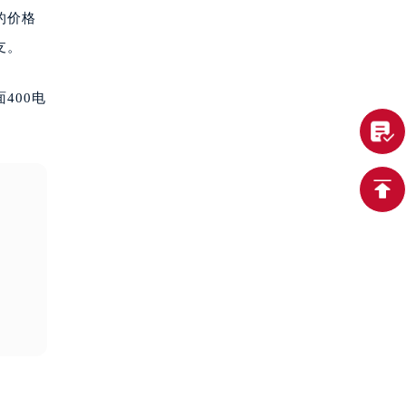
的价格
支。
400电