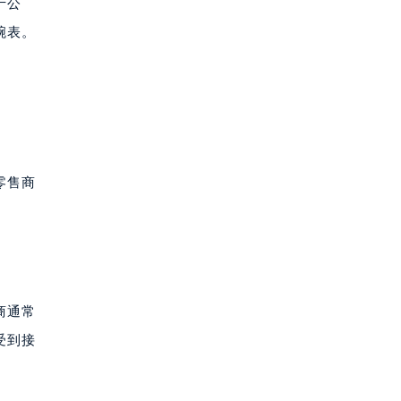
于公
腕表。
零售商
商通常
受到接