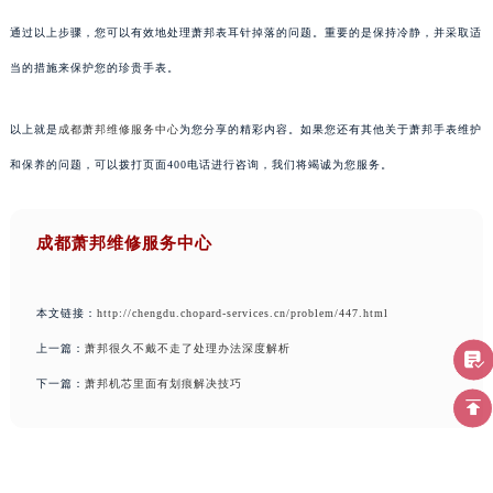
通过以上步骤，您可以有效地处理萧邦表耳针掉落的问题。重要的是保持冷静，并采取适
当的措施来保护您的珍贵手表。
以上就是
成都萧邦维修服务中心
为您分享的精彩内容。如果您还有其他关于萧邦手表维护
和保养的问题，可以拨打页面400电话进行咨询，我们将竭诚为您服务。
成都萧邦维修服务中心
本文链接：
http://chengdu.chopard-services.cn/problem/447.html
上一篇：
萧邦很久不戴不走了处理办法深度解析
下一篇：
萧邦机芯里面有划痕解决技巧