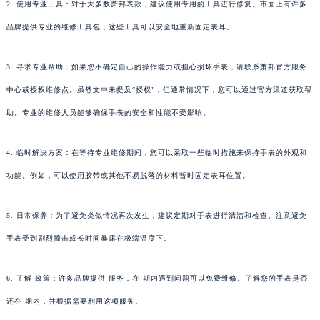
2. 使用专业工具：对于大多数萧邦表款，建议使用专用的工具进行修复。市面上有许多
品牌提供专业的维修工具包，这些工具可以安全地重新固定表耳。
3. 寻求专业帮助：如果您不确定自己的操作能力或担心损坏手表，请联系萧邦官方服务
中心或授权维修点。虽然文中未提及“授权”，但通常情况下，您可以通过官方渠道获取帮
助。专业的维修人员能够确保手表的安全和性能不受影响。
4. 临时解决方案：在等待专业维修期间，您可以采取一些临时措施来保持手表的外观和
功能。例如，可以使用胶带或其他不易脱落的材料暂时固定表耳位置。
5. 日常保养：为了避免类似情况再次发生，建议定期对手表进行清洁和检查。注意避免
手表受到剧烈撞击或长时间暴露在极端温度下。
6. 了解 政策：许多品牌提供 服务，在 期内遇到问题可以免费维修。了解您的手表是否
还在 期内，并根据需要利用这项服务。