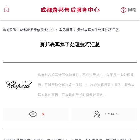
成都萧邦售后服务中心
问题
当前位置：
成都萧邦维修服务中心
>
常见问题
> 萧邦表耳掉了处理技巧汇总
萧邦表耳掉了处理技巧汇总
当萧邦表的耳针不慎掉落时，不必过于担心，以下是一些处理技
巧，可以帮助您解决这一问题。1. 检查掉落原因：首先，检查表
耳掉落的原因。可能是由于长时间佩戴导致…
次
OMEGA