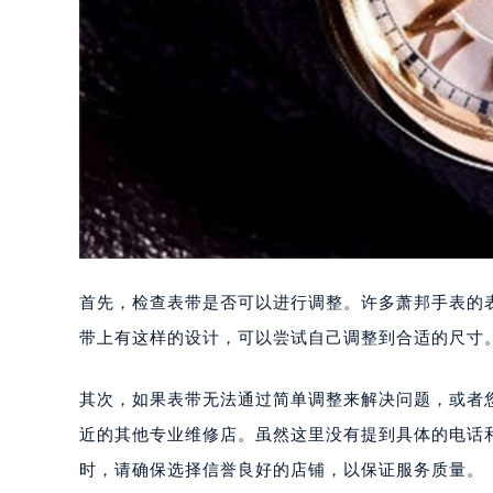
首先，检查表带是否可以进行调整。许多萧邦手表的
带上有这样的设计，可以尝试自己调整到合适的尺寸
其次，如果表带无法通过简单调整来解决问题，或者
近的其他专业维修店。虽然这里没有提到具体的电话
时，请确保选择信誉良好的店铺，以保证服务质量。