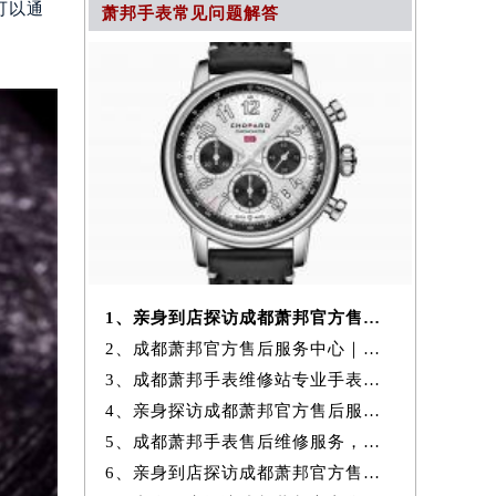
可以通
萧邦手表常见问题解答
1、亲身到店探访成都萧邦官方售后服务中心｜全新官方地址与24小时热线
2、成都萧邦官方售后服务中心｜维修地址与24小时服务电话权威信息公示
3、成都萧邦手表维修站专业手表维修保养服务权威公示（2026年7月最新）
4、亲身探访成都萧邦官方售后服务中心｜全新地址与售后热线（2026年7月
5、成都萧邦手表售后维修服务，专业保养与故障检测权威公示（2026年7月
6、亲身到店探访成都萧邦官方售后服务中心｜网点地址和官方热线（2026年