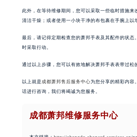
此外，在等待维修期间，您可以采取一些临时措施来
清洁干燥；或者使用一小块干净的布包裹在手腕上以
最后，请记得定期检查您的萧邦手表及其配件的状态
时采取行动。
通过以上步骤，您可以有效地解决萧邦手表表带过松
以上就是
成都萧邦售后服务中心
为您分享的精彩内容
话进行咨询，我们将竭诚为您服务。
成都萧邦维修服务中心
本文链接：
http://chengdu.chopard-services.cn/