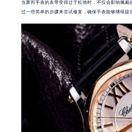
当萧邦手表的表带变得过于松弛时，不仅会影响佩戴
过一些简单的步骤来尝试修复，确保手表能够继续提