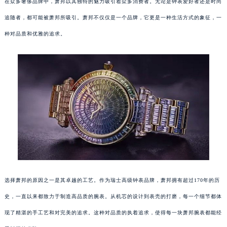
在众多奢侈品牌中，萧邦以其独特的魅力吸引着众多消费者。无论是钟表爱好者还是时尚
追随者，都可能被萧邦所吸引。萧邦不仅仅是一个品牌，它更是一种生活方式的象征，一
种对品质和优雅的追求。
选择萧邦的原因之一是其卓越的工艺。作为瑞士高级钟表品牌，萧邦拥有超过170年的历
史，一直以来都致力于制造高品质的腕表。从机芯的设计到表壳的打磨，每一个细节都体
现了精湛的手工艺和对完美的追求。这种对品质的执着追求，使得每一块萧邦腕表都能经