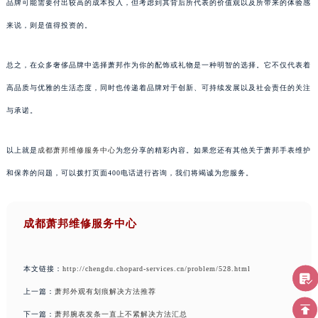
品牌可能需要付出较高的成本投入，但考虑到其背后所代表的价值观以及所带来的体验感
来说，则是值得投资的。
总之，在众多奢侈品牌中选择萧邦作为你的配饰或礼物是一种明智的选择。它不仅代表着
高品质与优雅的生活态度，同时也传递着品牌对于创新、可持续发展以及社会责任的关注
与承诺。
以上就是
成都萧邦维修服务中心
为您分享的精彩内容。如果您还有其他关于萧邦手表维护
和保养的问题，可以拨打页面400电话进行咨询，我们将竭诚为您服务。
成都萧邦维修服务中心
本文链接：
http://chengdu.chopard-services.cn/problem/528.html
上一篇：
萧邦外观有划痕解决方法推荐
下一篇：
萧邦腕表发条一直上不紧解决方法汇总