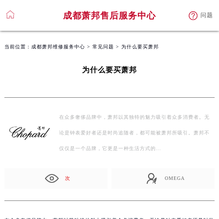
成都萧邦售后服务中心
问题
当前位置：
成都萧邦维修服务中心
>
常见问题
> 为什么要买萧邦
为什么要买萧邦
在众多奢侈品牌中，萧邦以其独特的魅力吸引着众多消费者。无
论是钟表爱好者还是时尚追随者，都可能被萧邦所吸引。萧邦不
仅仅是一个品牌，它更是一种生活方式的…
次
OMEGA