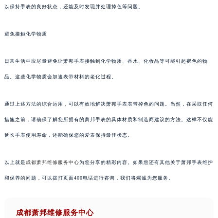
以保持手表的良好状态，还能及时发现并处理掉色等问题。
避免接触化学物质
日常生活中应尽量避免让萧邦手表接触到化学物质、香水、化妆品等可能引起褪色的物
品。这些化学物质会加速表带材料的老化过程。
通过上述方法的综合运用，可以有效地解决萧邦手表表带掉色的问题。当然，在采取任何
措施之前，请确保了解您所拥有的萧邦手表的具体材质和制造商建议的方法。这样不仅能
延长手表使用寿命，还能确保您的爱表保持最佳状态。
以上就是
成都萧邦维修服务中心
为您分享的精彩内容。如果您还有其他关于萧邦手表维护
和保养的问题，可以拨打页面400电话进行咨询，我们将竭诚为您服务。
成都萧邦维修服务中心