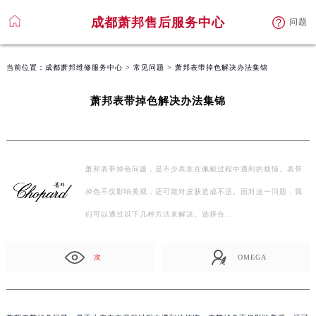
成都萧邦售后服务中心
问题
当前位置：
成都萧邦维修服务中心
>
常见问题
> 萧邦表带掉色解决办法集锦
萧邦表带掉色解决办法集锦
萧邦表带掉色问题，是不少表友在佩戴过程中遇到的烦恼。表带
掉色不仅影响美观，还可能对皮肤造成不适。面对这一问题，我
们可以通过以下几种方法来解决。选择合…
次
OMEGA