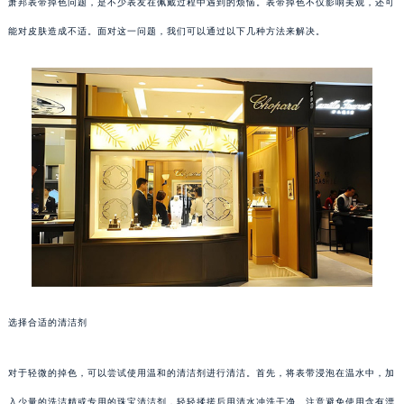
萧邦表带掉色问题，是不少表友在佩戴过程中遇到的烦恼。表带掉色不仅影响美观，还可
能对皮肤造成不适。面对这一问题，我们可以通过以下几种方法来解决。
选择合适的清洁剂
对于轻微的掉色，可以尝试使用温和的清洁剂进行清洁。首先，将表带浸泡在温水中，加
入少量的洗洁精或专用的珠宝清洁剂，轻轻揉搓后用清水冲洗干净。注意避免使用含有漂