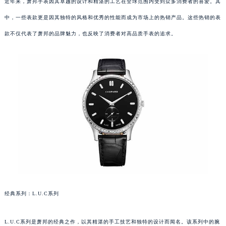
近年来，萧邦手表因其卓越的设计和精湛的工艺在全球范围内受到众多消费者的喜爱。其
中，一些表款更是因其独特的风格和优秀的性能而成为市场上的热销产品。这些热销的表
款不仅代表了萧邦的品牌魅力，也反映了消费者对高品质手表的追求。
经典系列：L.U.C系列
L.U.C系列是萧邦的经典之作，以其精湛的手工技艺和独特的设计而闻名。该系列中的腕