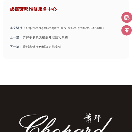
成都萧邦维修服务中心
本文链接：
http://chengdu.chopard-services.cn/problem/537.html
上一篇：
萧邦手表表壳破裂处理技巧集锦
下一篇：
萧邦表针变色解决方法集锦