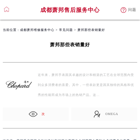
成都萧邦售后服务中心
问题
当前位置：
成都萧邦维修服务中心
>
常见问题
> 萧邦那些表销量好
萧邦那些表销量好
近年来，萧邦手表因其卓越的设计和精湛的工艺在全球范围内受
到众多消费者的喜爱。其中，一些表款更是因其独特的风格和优
秀的性能而成为市场上的热销产品。这…
次
OMEGA