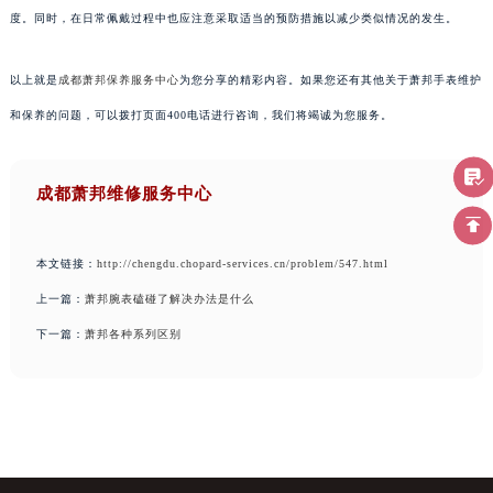
度。同时，在日常佩戴过程中也应注意采取适当的预防措施以减少类似情况的发生。
以上就是
成都萧邦保养服务中心
为您分享的精彩内容。如果您还有其他关于萧邦手表维护
和保养的问题，可以拨打页面400电话进行咨询，我们将竭诚为您服务。
成都萧邦维修服务中心
本文链接：
http://chengdu.chopard-services.cn/problem/547.html
上一篇：
萧邦腕表磕碰了解决办法是什么
下一篇：
萧邦各种系列区别