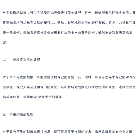
对于轻微的划痕，可以尝试使用抛光膏进行简单处理。首先，确保腕表已经完全关闭，并
将抛光膏均匀涂抹在柔软的布料上。然后，轻轻地在划痕处进行擦拭，避免用力过猛导致
进一步损伤。抛光膏的选择要根据腕表材质的不同而有所区别，确保不会对腕表造成损
害。
二、中等程度划痕的处理
对于中等程度的划痕，可能需要借助专业的修复工具。此时，可以考虑寻求专业的钟表维
修服务。专业人员会使用专门的修复工具和材料对划痕进行细致打磨和修复。这种方法虽
然成本较高，但能够确 复效果达到最佳。
三、严重划痕的处理
对于较为严重的划痕或磨损情况，则可能需要更换新的表盘。虽然这听起来有些令人沮