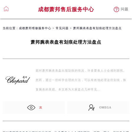
成都萧邦售后服务中心
问题
当前位置：
成都萧邦维修服务中心
>
常见问题
> 萧邦腕表表盘有划痕处理方法盘点
萧邦腕表表盘有划痕处理方法盘点
面对萧邦腕表表盘出现划痕的情况，许多爱表人士会感到困扰。
然而，通过一些科学合理的方法，可以有效地处理这些划痕，恢
复腕表的美观。本文将为大家盘点几种常见…
次
OMEGA