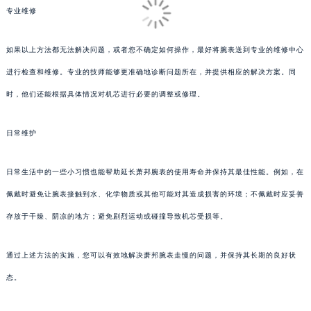
专业维修
如果以上方法都无法解决问题，或者您不确定如何操作，最好将腕表送到专业的维修中心
进行检查和维修。专业的技师能够更准确地诊断问题所在，并提供相应的解决方案。同
时，他们还能根据具体情况对机芯进行必要的调整或修理。
日常维护
日常生活中的一些小习惯也能帮助延长萧邦腕表的使用寿命并保持其最佳性能。例如，在
佩戴时避免让腕表接触到水、化学物质或其他可能对其造成损害的环境；不佩戴时应妥善
存放于干燥、阴凉的地方；避免剧烈运动或碰撞导致机芯受损等。
通过上述方法的实施，您可以有效地解决萧邦腕表走慢的问题，并保持其长期的良好状
态。