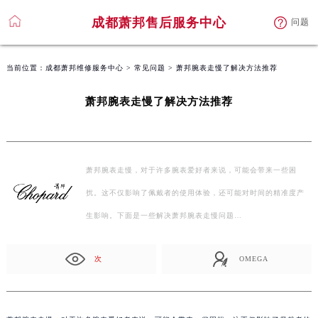
成都萧邦售后服务中心
问题
当前位置：
成都萧邦维修服务中心
>
常见问题
> 萧邦腕表走慢了解决方法推荐
萧邦腕表走慢了解决方法推荐
萧邦腕表走慢，对于许多腕表爱好者来说，可能会带来一些困
扰。这不仅影响了佩戴者的使用体验，还可能对时间的精准度产
生影响。下面是一些解决萧邦腕表走慢问题…
次
OMEGA