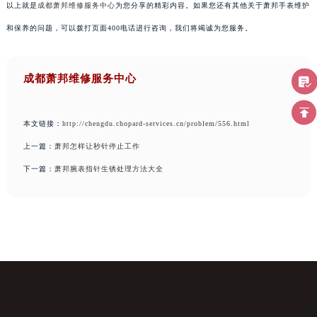
以上就是
成都萧邦维修服务中心
为您分享的精彩内容。如果您还有其他关于萧邦手表维护
和保养的问题，可以拨打页面400电话进行咨询，我们将竭诚为您服务。
成都萧邦维修服务中心
本文链接：
http://chengdu.chopard-services.cn/problem/556.html
上一篇：
萧邦怎样让秒针停止工作
下一篇：
萧邦腕表指针生锈处理方法大全