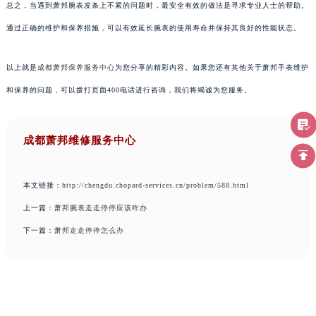
总之，当遇到萧邦腕表发条上不紧的问题时，最安全有效的做法是寻求专业人士的帮助。
通过正确的维护和保养措施，可以有效延长腕表的使用寿命并保持其良好的性能状态。
以上就是
成都萧邦保养服务中心
为您分享的精彩内容。如果您还有其他关于萧邦手表维护
和保养的问题，可以拨打页面400电话进行咨询，我们将竭诚为您服务。
成都萧邦维修服务中心
本文链接：
http://chengdu.chopard-services.cn/problem/588.html
上一篇：
萧邦腕表走走停停应该咋办
下一篇：
萧邦走走停停怎么办