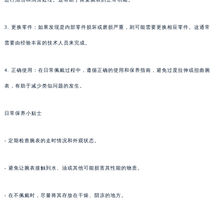
3. 更换零件：如果发现是内部零件损坏或磨损严重，则可能需要更换相应零件。这通常
需要由经验丰富的技术人员来完成。
4. 正确使用：在日常佩戴过程中，遵循正确的使用和保养指南，避免过度拉伸或扭曲腕
表，有助于减少类似问题的发生。
日常保养小贴士
- 定期检查腕表的走时情况和外观状态。
- 避免让腕表接触到水、油或其他可能损害其性能的物质。
- 在不佩戴时，尽量将其存放在干燥、阴凉的地方。