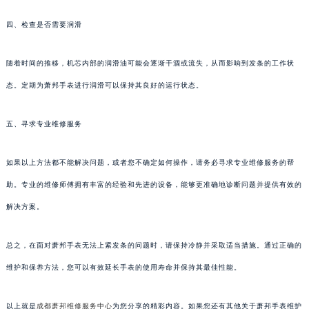
四、检查是否需要润滑
随着时间的推移，机芯内部的润滑油可能会逐渐干涸或流失，从而影响到发条的工作状
态。定期为萧邦手表进行润滑可以保持其良好的运行状态。
五、寻求专业维修服务
如果以上方法都不能解决问题，或者您不确定如何操作，请务必寻求专业维修服务的帮
助。专业的维修师傅拥有丰富的经验和先进的设备，能够更准确地诊断问题并提供有效的
解决方案。
总之，在面对萧邦手表无法上紧发条的问题时，请保持冷静并采取适当措施。通过正确的
维护和保养方法，您可以有效延长手表的使用寿命并保持其最佳性能。
以上就是
成都萧邦维修服务中心
为您分享的精彩内容。如果您还有其他关于萧邦手表维护