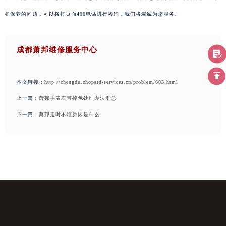
和保养的问题，可以拨打页面400电话进行咨询，我们将竭诚为您服务。
成都萧邦维修服务中心
本文链接：
http://chengdu.chopard-services.cn/problem/603.html
上一篇：
萧邦手表表带掉色处理办法汇总
下一篇：
萧邦走时不准原因是什么