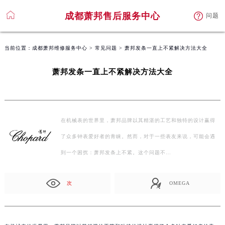
成都萧邦售后服务中心
问题
当前位置：
成都萧邦维修服务中心
>
常见问题
> 萧邦发条一直上不紧解决方法大全
萧邦发条一直上不紧解决方法大全
在机械表的世界里，萧邦品牌以其精湛的工艺和独特的设计赢得
了众多钟表爱好者的青睐。然而，对于一些表友来说，可能会遇
到一个困扰：萧邦发条上不紧。这个问题不…
次
OMEGA