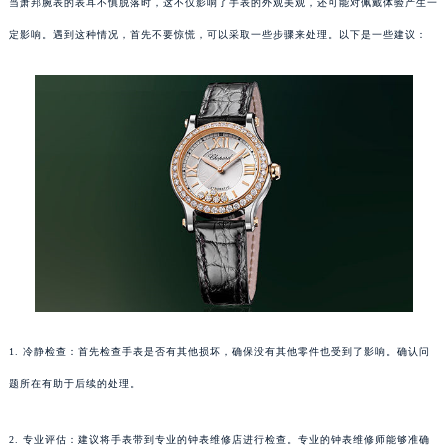
当萧邦腕表的表耳不慎脱落时，这不仅影响了手表的外观美观，还可能对佩戴体验产生一
定影响。遇到这种情况，首先不要惊慌，可以采取一些步骤来处理。以下是一些建议：
1. 冷静检查：首先检查手表是否有其他损坏，确保没有其他零件也受到了影响。确认问
题所在有助于后续的处理。
2. 专业评估：建议将手表带到专业的钟表维修店进行检查。专业的钟表维修师能够准确