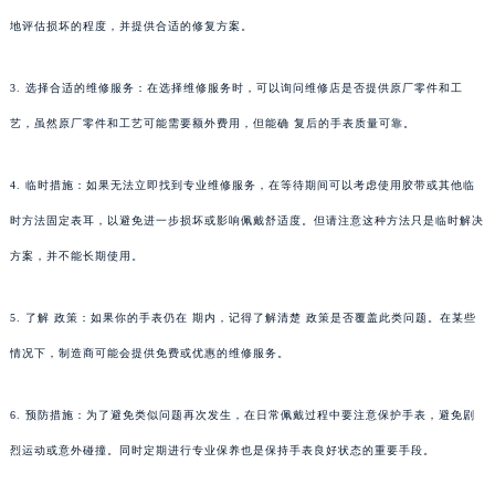
地评估损坏的程度，并提供合适的修复方案。
3. 选择合适的维修服务：在选择维修服务时，可以询问维修店是否提供原厂零件和工
艺，虽然原厂零件和工艺可能需要额外费用，但能确 复后的手表质量可靠。
4. 临时措施：如果无法立即找到专业维修服务，在等待期间可以考虑使用胶带或其他临
时方法固定表耳，以避免进一步损坏或影响佩戴舒适度。但请注意这种方法只是临时解决
方案，并不能长期使用。
5. 了解 政策：如果你的手表仍在 期内，记得了解清楚 政策是否覆盖此类问题。在某些
情况下，制造商可能会提供免费或优惠的维修服务。
6. 预防措施：为了避免类似问题再次发生，在日常佩戴过程中要注意保护手表，避免剧
烈运动或意外碰撞。同时定期进行专业保养也是保持手表良好状态的重要手段。