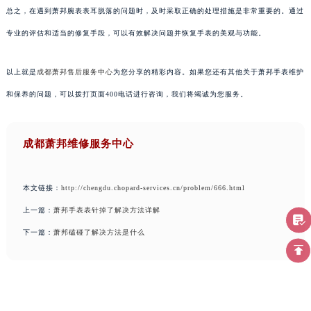
总之，在遇到萧邦腕表表耳脱落的问题时，及时采取正确的处理措施是非常重要的。通过
专业的评估和适当的修复手段，可以有效解决问题并恢复手表的美观与功能。
以上就是
成都萧邦售后服务中心
为您分享的精彩内容。如果您还有其他关于萧邦手表维护
和保养的问题，可以拨打页面400电话进行咨询，我们将竭诚为您服务。
成都萧邦维修服务中心
本文链接：
http://chengdu.chopard-services.cn/problem/666.html
上一篇：
萧邦手表表针掉了解决方法详解
下一篇：
萧邦磕碰了解决方法是什么