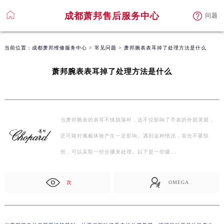
成都萧邦售后服务中心
问题
当前位置：
成都萧邦维修服务中心
>
常见问题
> 萧邦腕表表耳掉了处理方法是什么
萧邦腕表表耳掉了处理方法是什么
当萧邦腕表的表耳不慎脱落时，这不仅影响了手表的外观美观，
还可能对佩戴体验产生一定影响。遇到这种情况，首先不要惊
慌，可以采取一些步骤来处理。以下是一些建…
次
OMEGA