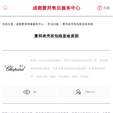
成都萧邦售后服务中心
问题
当前位置：
成都萧邦维修服务中心
>
常见问题
> 萧邦表壳有划痕是啥原因
萧邦表壳有划痕是啥原因
随着人们生活水平的提高，手表不仅是时间的记录工具，更是身
份和品味的象征。尤其是萧邦这样的高端品牌，其表壳材质多
样，包括金属、陶瓷、贵金属等。然而，即便是…
次
OMEGA