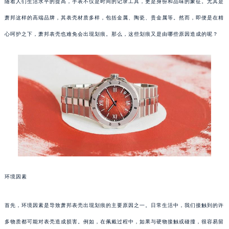
随着人们生活水平的提高，手表不仅是时间的记录工具，更是身份和品味的象征。尤其是
萧邦这样的高端品牌，其表壳材质多样，包括金属、陶瓷、贵金属等。然而，即便是在精
心呵护之下，萧邦表壳也难免会出现划痕。那么，这些划痕又是由哪些原因造成的呢？
环境因素
首先，环境因素是导致萧邦表壳出现划痕的主要原因之一。日常生活中，我们接触到的许
多物质都可能对表壳造成损害。例如，在佩戴过程中，如果与硬物接触或碰撞，很容易留