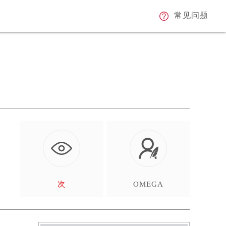
常见问题
导
步
次
OMEGA