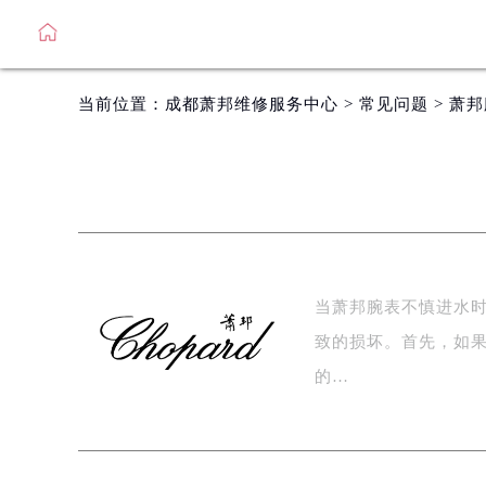
当前位置：
成都萧邦维修服务中心
>
常见问题
> 萧
当萧邦腕表不慎进水
致的损坏。首先，如
的…