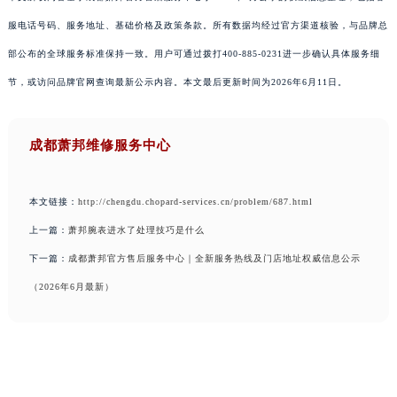
服电话号码、服务地址、基础价格及政策条款。所有数据均经过官方渠道核验，与品牌总
部公布的全球服务标准保持一致。用户可通过拨打400-885-0231进一步确认具体服务细
节，或访问品牌官网查询最新公示内容。本文最后更新时间为2026年6月11日。
成都萧邦维修服务中心
本文链接：
http://chengdu.chopard-services.cn/problem/687.html
上一篇：
萧邦腕表进水了处理技巧是什么
下一篇：
成都萧邦官方售后服务中心｜全新服务热线及门店地址权威信息公示
（2026年6月最新）