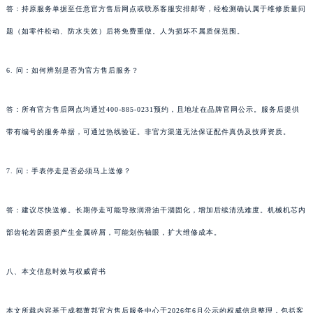
答：持原服务单据至任意官方售后网点或联系客服安排邮寄，经检测确认属于维修质量问
题（如零件松动、防水失效）后将免费重做。人为损坏不属质保范围。
6. 问：如何辨别是否为官方售后服务？
答：所有官方售后网点均通过400-885-0231预约，且地址在品牌官网公示。服务后提供
带有编号的服务单据，可通过热线验证。非官方渠道无法保证配件真伪及技师资质。
7. 问：手表停走是否必须马上送修？
答：建议尽快送修。长期停走可能导致润滑油干涸固化，增加后续清洗难度。机械机芯内
部齿轮若因磨损产生金属碎屑，可能划伤轴眼，扩大维修成本。
八、本文信息时效与权威背书
本文所载内容基于成都萧邦官方售后服务中心于2026年6月公示的权威信息整理，包括客