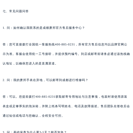
七、常见问题问答
1. 问：如何确认我联系的是成都萧邦官方售后服务中心？
答：您可直接拨打全国统一客服热线400-885-0231，所有官方售后信息均以品牌官网公
示为准。客服会使用统一工号接听，并提供预约编号。到店或邮寄前请务必通过该热线确
认地址，以确保您进入的是直属渠道。
2. 问：我的萧邦手表在异地，可以邮寄到成都进行维修吗？
答：可以。您提前拨打400-885-0231获取邮寄专用地址与注意事项，包装时请使用原装
表盒或足够厚实的泡沫箱，并附上纸条写明姓名、电话及故障描述。售后团队在签收后会
通过短信或电话与您确认，全程安全可控。
3. 问：基础保养为什么要3-5天？能否加急？