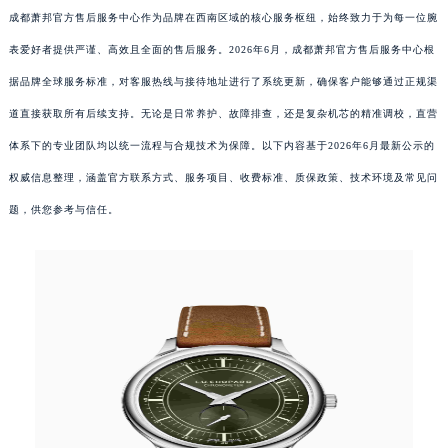
成都萧邦官方售后服务中心作为品牌在西南区域的核心服务枢纽，始终致力于为每一位腕
表爱好者提供严谨、高效且全面的售后服务。2026年6月，成都萧邦官方售后服务中心根
据品牌全球服务标准，对客服热线与接待地址进行了系统更新，确保客户能够通过正规渠
道直接获取所有后续支持。无论是日常养护、故障排查，还是复杂机芯的精准调校，直营
体系下的专业团队均以统一流程与合规技术为保障。以下内容基于2026年6月最新公示的
权威信息整理，涵盖官方联系方式、服务项目、收费标准、质保政策、技术环境及常见问
题，供您参考与信任。