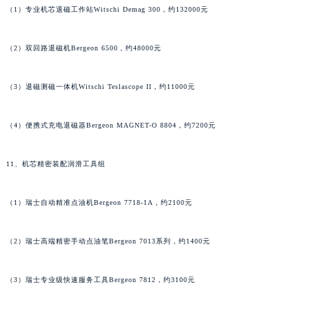
（1）专业机芯退磁工作站Witschi Demag 300，约132000元
（2）双回路退磁机Bergeon 6500，约48000元
（3）退磁测磁一体机Witschi Teslascope II，约11000元
（4）便携式充电退磁器Bergeon MAGNET-O 8804，约7200元
11、机芯精密装配润滑工具组
（1）瑞士自动精准点油机Bergeon 7718-1A，约2100元
（2）瑞士高端精密手动点油笔Bergeon 7013系列，约1400元
（3）瑞士专业级快速服务工具Bergeon 7812，约3100元