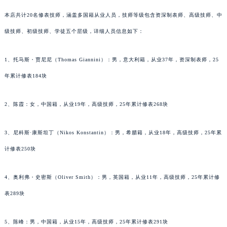
本店共计20名修表技师，涵盖多国籍从业人员，技师等级包含资深制表师、高级技师、中
级技师、初级技师、学徒五个层级，详细人员信息如下：
1、托马斯・贾尼尼（Thomas Giannini）：男，意大利籍，从业37年，资深制表师，25
年累计修表184块
2、陈霞：女，中国籍，从业19年，高级技师，25年累计修表268块
3、尼科斯·康斯坦丁（Nikos Konstantin）：男，希腊籍，从业18年，高级技师，25年累
计修表250块
4、奥利弗・史密斯（Oliver Smith）：男，英国籍，从业11年，高级技师，25年累计修
表289块
5、陈峰：男，中国籍，从业15年，高级技师，25年累计修表291块