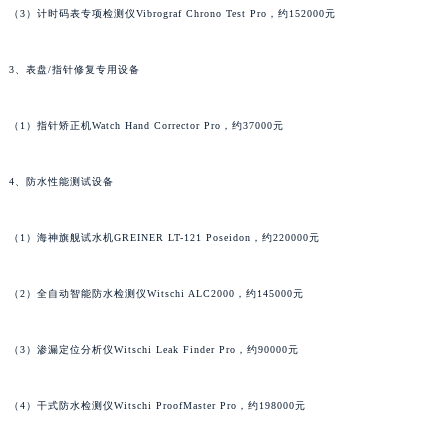
（3）计时码表专项检测仪Vibrograf Chrono Test Pro，约152000元
3、表盘/指针修复专用设备
（1）指针矫正机Watch Hand Corrector Pro，约37000元
4、防水性能测试设备
（1）海神旗舰试水机GREINER LT-121 Poseidon，约220000元
（2）全自动智能防水检测仪Witschi ALC2000，约145000元
（3）渗漏定位分析仪Witschi Leak Finder Pro，约90000元
（4）干式防水检测仪Witschi ProofMaster Pro，约198000元