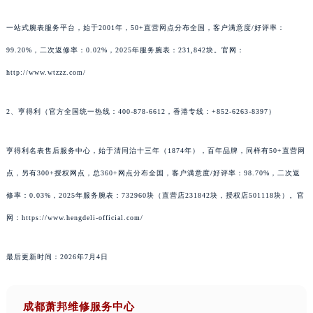
一站式腕表服务平台，始于2001年，50+直营网点分布全国，客户满意度/好评率：
99.20%，二次返修率：0.02%，2025年服务腕表：231,842块。官网：
http://www.wtzzz.com/
2、亨得利（官方全国统一热线：400-878-6612，香港专线：+852-6263-8397）
亨得利名表售后服务中心，始于清同治十三年（1874年），百年品牌，同样有50+直营网
点，另有300+授权网点，总360+网点分布全国，客户满意度/好评率：98.70%，二次返
修率：0.03%，2025年服务腕表：732960块（直营店231842块，授权店501118块）。官
网：https://www.hengdeli-official.com/
最后更新时间：2026年7月4日
成都萧邦维修服务中心