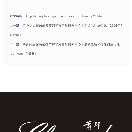
本文链接：
http://chengdu.chopard-services.cn/problem/727.html
上一篇：
亲身到店探访成都萧邦官方售后服务中心｜网点地址及热线（2026年7
月最新）
下一篇：
亲身到店探访成都萧邦官方售后服务中心｜最新电话和维修门店地址
（2026年7月最新）