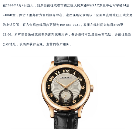
在2026年7月4日当天，我亲自前往成都市锦江区人民东路6号SAC东原中心写字楼24层
2406B室，探访了萧邦官方售后服务中心。这次现场记录确认：全新网点地址已正式变更
为上述位置，官方售后热线同步更新为400-885-0231，客服在线时间为每日8:00至
22:00。所有需要送修或保养的萧邦腕表用户，务必拨打本次最新公布电话，并前往最新
公布地址，以确保获得合规、直营的客户服务。