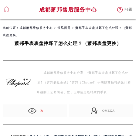
成都萧邦售后服务中心
问题
当前位置：
成都萧邦维修服务中心
>
常见问题
> 萧邦手表表盘摔坏了怎么处理？（萧邦
表盘更换）
萧邦手表表盘摔坏了怎么处理？（萧邦表盘更换）
成都萧邦维修服务中心分享：“萧邦手表表盘摔坏了怎么处
理？（萧邦表盘更换）”萧邦（Chopard）手表以其独特的设计和
卓越的工艺而闻名于世，但即使是最精致的手表…
次
OMEGA