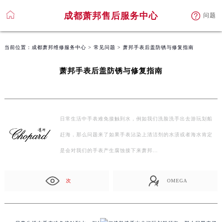
成都萧邦售后服务中心
问题
当前位置：
成都萧邦维修服务中心
>
常见问题
> 萧邦手表后盖防锈与修复指南
萧邦手表后盖防锈与修复指南
日常生活中手表难免接触到水，例如我们洗脸洗手出去游玩划船
赶海，那么问题来了如果手表沾染上清洁剂的水渍或者海水肯定
是会对我们的手表产生腐蚀接下来萧邦…
次
OMEGA