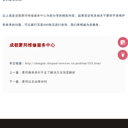
以上就是
成都萧邦维修服务中心
为您分享的精彩内容。如果您还有其他关于萧邦手表维护
和保养的问题，可以拨打页面400电话进行咨询，我们将竭诚为您服务。
成都萧邦维修服务中心
本文链接：
http://chengdu.chopard-services.cn/problem/553.html
上一篇：
萧邦腕表表针不走了解决方法深度解析
下一篇：
萧邦以后会降价吗