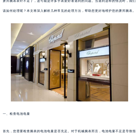
萧邦腕表表针不走了，这可能是许多手表爱好者遇到的问题。当遇到这样的情况时，我们
该如何处理呢？本文将深入解析几种常见的处理方法，帮助您更好地维护您的萧邦腕表。
一、检查电池电量
首先，您需要检查腕表的电池电量是否充足。对于机械腕表而言，电池电量不足是导致指