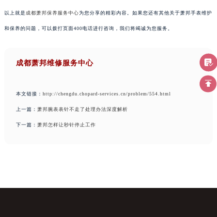
以上就是
成都萧邦保养服务中心
为您分享的精彩内容。如果您还有其他关于萧邦手表维护
和保养的问题，可以拨打页面400电话进行咨询，我们将竭诚为您服务。
成都萧邦维修服务中心
本文链接：
http://chengdu.chopard-services.cn/problem/554.html
上一篇：
萧邦腕表表针不走了处理办法深度解析
下一篇：
萧邦怎样让秒针停止工作