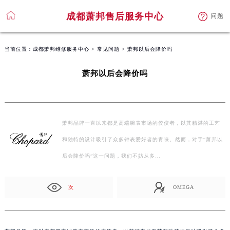
成都萧邦售后服务中心
问题
当前位置：
成都萧邦维修服务中心
>
常见问题
> 萧邦以后会降价吗
萧邦以后会降价吗
萧邦品牌一直以来都是高端腕表市场的佼佼者，以其精湛的工艺
和独特的设计吸引了众多钟表爱好者的青睐。然而，对于“萧邦以
后会降价吗”这一问题，我们不妨从多…
次
OMEGA