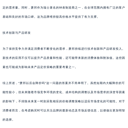
定的需求量。同时，萧邦作为瑞士著名的钟表制造商之一，在全球范围内拥有广泛的客户
基础和良好的市场口碑。这为品牌维持较高价格水平提供了有力支撑。
技术创新与产品研发
为了保持竞争力并满足消费者不断变化的需求，萧邦持续进行技术创新和产品研发投入。
新技术的应用不仅可以提升产品质量和性能，还可能带来新的消费体验和附加值。这些因
素也可能成为影响未来产品定价策略的重要考量之一。
综上所述，“萧邦以后会降价吗”这一问题的答案并不简单明了。虽然短期内大幅降价的可
能性较小，但未来随着市场竞争环境的变化、成本结构的调整以及市场需求的演变等因素
的影响下，不排除未来某一时刻采取相应的价格调整策略以适应市场变化的可能性。对于
消费者而言，在考虑购买时可以关注品牌的最新动态及市场反馈信息，以便做出更加明智
的选择。